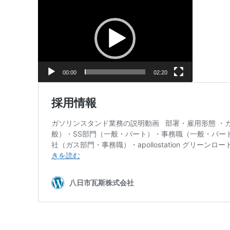
動
画
プ
レ
ー
ヤ
ー
00:00
02:20