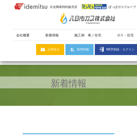
出光興産特約販売店
ぽっぽガスグループ
会社概要
新着情報
施工例
車
／
住宅
ガス・住宅
お問合せ
採用情報
WEB登録・ログイン
新着情報