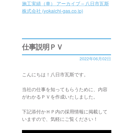
施工実績（車） アーカイブ – 八日市瓦斯
株式会社 (yokaichi-gas.co.jp)
仕事説明ＰＶ
2022年06月02日
こんにちは！八日市瓦斯です。
当社の仕事を知ってもらうために、内容
がわかるＰＶを作成いたしました。
下記添付かＨＰ内の採用情報に掲載して
いますので、気軽にご覧ください！