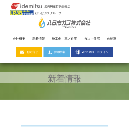
出光興産特約販売店
ぽっぽガスグループ
会社概要
新着情報
施工例
車
／
住宅
ガス・住宅
自動車
お問合せ
採用情報
WEB登録・ログイン
新着情報