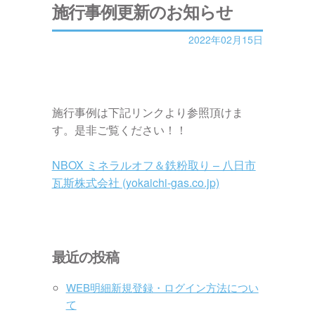
施行事例更新のお知らせ
2022年02月15日
施行事例は下記リンクより参照頂けま
す。是非ご覧ください！！
NBOX ミネラルオフ＆鉄粉取り – 八日市
瓦斯株式会社 (yokaichi-gas.co.jp)
最近の投稿
WEB明細新規登録・ログイン方法につい
て