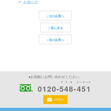
お知らせ
« 次の記事へ
一覧に戻る
» 前の記事へ
●お気軽にお問い合わせください。
ガスは
よう
か
いち
0120-
548
-
4
5
1
お問合せ