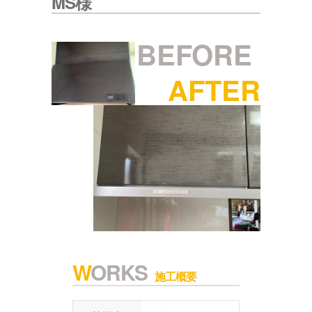
MS様
WORKS
施工概要