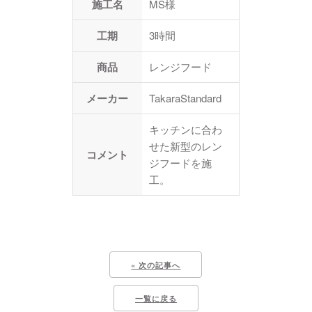
施工名
MS様
工期
3時間
商品
レンジフード
メーカー
TakaraStandard
キッチンに合わ
せた新型のレン
コメント
ジフードを施
工。
« 次の記事へ
一覧に戻る