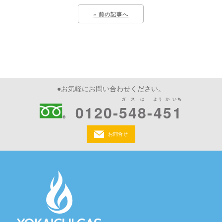
» 前の記事へ
●お気軽にお問い合わせください。
ガスは
よう
か
いち
0120-
548
-
4
5
1
お問合せ